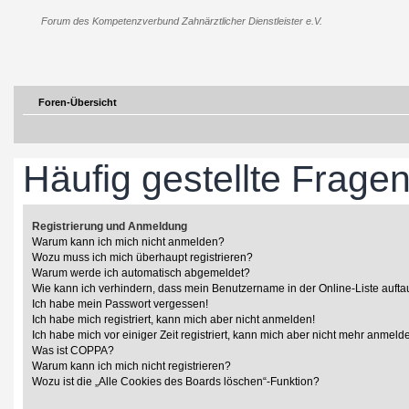
Forum des Kompetenzverbund Zahnärztlicher Dienstleister e.V.
Foren-Übersicht
Häufig gestellte Frage
Registrierung und Anmeldung
Warum kann ich mich nicht anmelden?
Wozu muss ich mich überhaupt registrieren?
Warum werde ich automatisch abgemeldet?
Wie kann ich verhindern, dass mein Benutzername in der Online-Liste aufta
Ich habe mein Passwort vergessen!
Ich habe mich registriert, kann mich aber nicht anmelden!
Ich habe mich vor einiger Zeit registriert, kann mich aber nicht mehr anmeld
Was ist COPPA?
Warum kann ich mich nicht registrieren?
Wozu ist die „Alle Cookies des Boards löschen“-Funktion?