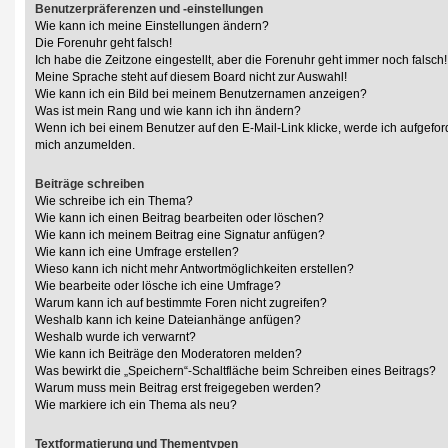
Benutzerpräferenzen und -einstellungen
Wie kann ich meine Einstellungen ändern?
Die Forenuhr geht falsch!
Ich habe die Zeitzone eingestellt, aber die Forenuhr geht immer noch falsch!
Meine Sprache steht auf diesem Board nicht zur Auswahl!
Wie kann ich ein Bild bei meinem Benutzernamen anzeigen?
Was ist mein Rang und wie kann ich ihn ändern?
Wenn ich bei einem Benutzer auf den E-Mail-Link klicke, werde ich aufgeford
mich anzumelden.
Beiträge schreiben
Wie schreibe ich ein Thema?
Wie kann ich einen Beitrag bearbeiten oder löschen?
Wie kann ich meinem Beitrag eine Signatur anfügen?
Wie kann ich eine Umfrage erstellen?
Wieso kann ich nicht mehr Antwortmöglichkeiten erstellen?
Wie bearbeite oder lösche ich eine Umfrage?
Warum kann ich auf bestimmte Foren nicht zugreifen?
Weshalb kann ich keine Dateianhänge anfügen?
Weshalb wurde ich verwarnt?
Wie kann ich Beiträge den Moderatoren melden?
Was bewirkt die „Speichern“-Schaltfläche beim Schreiben eines Beitrags?
Warum muss mein Beitrag erst freigegeben werden?
Wie markiere ich ein Thema als neu?
Textformatierung und Thementypen