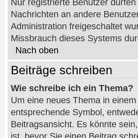
Nur registrierte Benutzer dürfen
Nachrichten an andere Benutzer 
Administration freigeschaltet 
Missbrauch dieses Systems dur
Nach oben
Beiträge schreiben
Wie schreibe ich ein Thema?
Um eine neues Thema in einem F
entsprechende Symbol, entweder
Beitragsansicht. Es könnte sein,
ist, bevor Sie einen Beitrag sc