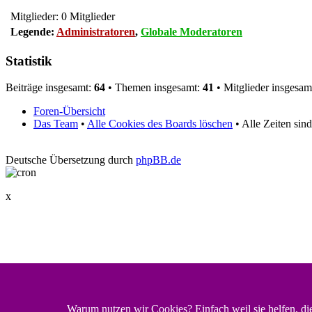
Mitglieder: 0 Mitglieder
Legende:
Administratoren
,
Globale Moderatoren
Statistik
Beiträge insgesamt:
64
• Themen insgesamt:
41
• Mitglieder insgesam
Foren-Übersicht
Das Team
•
Alle Cookies des Boards löschen
• Alle Zeiten sin
Deutsche Übersetzung durch
phpBB.de
x
Warum nutzen wir Cookies? Einfach weil sie helfen, di