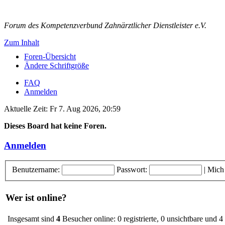
Forum des Kompetenzverbund Zahnärztlicher Dienstleister e.V.
Zum Inhalt
Foren-Übersicht
Ändere Schriftgröße
FAQ
Anmelden
Aktuelle Zeit: Fr 7. Aug 2026, 20:59
Dieses Board hat keine Foren.
Anmelden
Benutzername:
Passwort:
|
Mich
Wer ist online?
Insgesamt sind
4
Besucher online: 0 registrierte, 0 unsichtbare und 